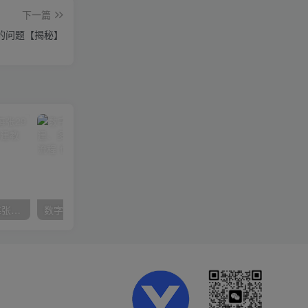
下一篇
的问题【揭秘】
在小红书引流私域卖壁纸每张29元单日最高卖出200张(0-1搭建教程)
数字人操作员，数字人直播搭建、多路开播、选品技巧，0-1开播流程