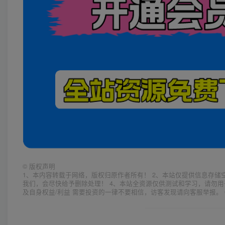
©
版权声明
1、本内容转载于网络，版权归原作者所有！ 2、本站仅提供信息存储
我们，会尽快给予删除处理！ 4、本站全资源仅供测试和学习，请勿用
及自身权益/利益 需要投资的一律不要相信，访客发现请向客服举报。 