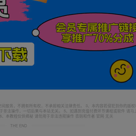
空间服务，不拥有所有权，不承担相关法律责任。 3、本内容若侵犯到你的版权
于非法操作，一切后果与本站无关。 5、如遇到充值付费环节课程或软件 请马
6、本教程仅供揭秘 请勿用于非法违规操作 否则和作者 官网 无关
THE END