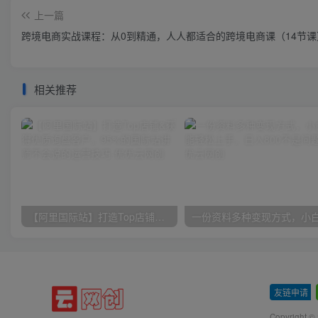
上一篇
跨境电商实战课程：从0到精通，人人都适合的跨境电商课（14节课
相关推荐
【阿里国际站】打造Top店铺&获得优质询盘客户，​95%的国际站讲师不会说的运营技巧
友链申请
-
Copyright ©