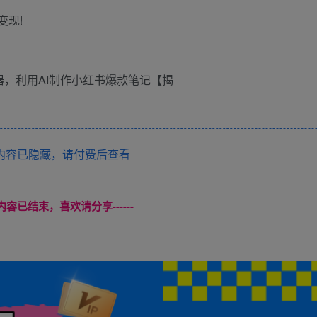
变现!
内容已隐藏，请付费后查看
本页内容已结束，喜欢请分享------