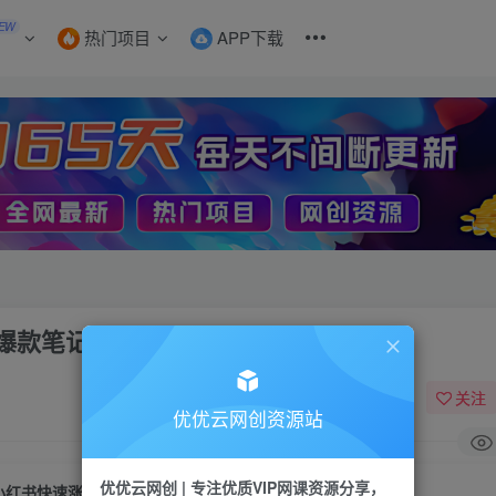
EW
热门项目
APP下载
爆款笔记【揭秘】
关注
优优云网创资源站
优优云网创 | 专注优质VIP网课资源分享，
小红书快速涨粉神器，利用AI制作小红书爆款笔记【揭秘】