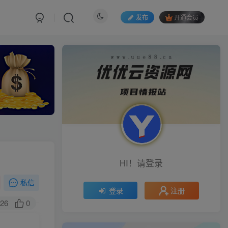
发布
开通会员
HI！请登录
私信
注册
登录
26
0