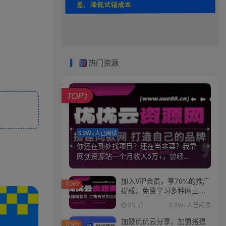
热门资源
TOP1
5.3W+人已阅读
你还在到处找项目？还在当韭菜？我靠
网创资源站一个月收入5万+，曾经...
加入VIP会员，享70%的推广
TOP2
提成，免费学习多种网上创
业课程，菜鸟秒变大神！
3年前
2.2W+人已阅读
加盟优优云分享，加盟搭建
TOP3