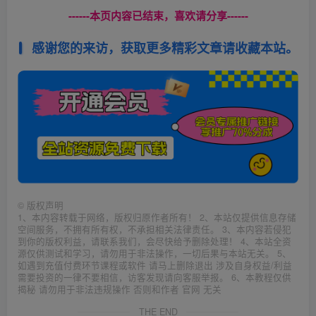
------本页内容已结束，喜欢请分享------
感谢您的来访，获取更多精彩文章请收藏本站。
©
版权声明
1、本内容转载于网络，版权归原作者所有！ 2、本站仅提供信息存储
空间服务，不拥有所有权，不承担相关法律责任。 3、本内容若侵犯
到你的版权利益，请联系我们，会尽快给予删除处理！ 4、本站全资
源仅供测试和学习，请勿用于非法操作，一切后果与本站无关。 5、
如遇到充值付费环节课程或软件 请马上删除退出 涉及自身权益/利益
需要投资的一律不要相信，访客发现请向客服举报。 6、本教程仅供
揭秘 请勿用于非法违规操作 否则和作者 官网 无关
THE END