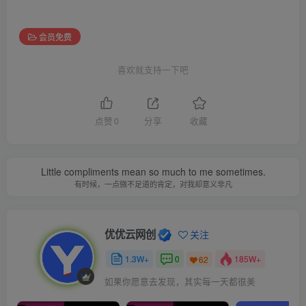
会员免费
喜欢就支持一下吧
点赞
0
分享
收藏
Little compliments mean so much to me sometimes.
有时候，一点微不足道的肯定，对我却意义非凡
优优云网创
关注
1.3W+
0
185W+
62
如果你愿意去发现，其实每一天都很美