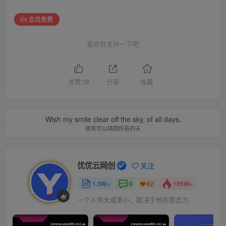
会员免费
喜欢就支持一下吧
点赞
38
分享
收藏
Wish my smile clear off the sky, of all days.
微笑可以晴朗所有的天
优优云网创
关注
1.3W+
0
185W+
62
一个人伟大或渺小，取决于他的意志力