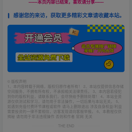
------本页内容已结束，喜欢请分享------
感谢您的来访，获取更多精彩文章请收藏本站。
©
版权声明
1、本内容转载于网络，版权归原作者所有！ 2、本站仅提供信息存储
空间服务，不拥有所有权，不承担相关法律责任。 3、本内容若侵犯
到你的版权利益，请联系我们，会尽快给予删除处理！ 4、本站全资
源仅供测试和学习，请勿用于非法操作，一切后果与本站无关。 5、
如遇到充值付费环节课程或软件 请马上删除退出 涉及自身权益/利益
需要投资的一律不要相信，访客发现请向客服举报。 6、本教程仅供
揭秘 请勿用于非法违规操作 否则和作者 官网 无关
THE END