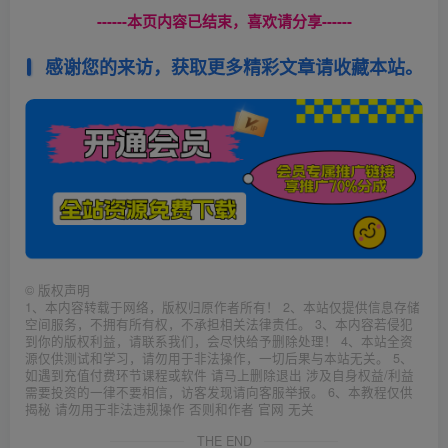
------本页内容已结束，喜欢请分享------
感谢您的来访，获取更多精彩文章请收藏本站。
©
版权声明
1、本内容转载于网络，版权归原作者所有！ 2、本站仅提供信息存储
空间服务，不拥有所有权，不承担相关法律责任。 3、本内容若侵犯
到你的版权利益，请联系我们，会尽快给予删除处理！ 4、本站全资
源仅供测试和学习，请勿用于非法操作，一切后果与本站无关。 5、
如遇到充值付费环节课程或软件 请马上删除退出 涉及自身权益/利益
需要投资的一律不要相信，访客发现请向客服举报。 6、本教程仅供
揭秘 请勿用于非法违规操作 否则和作者 官网 无关
THE END