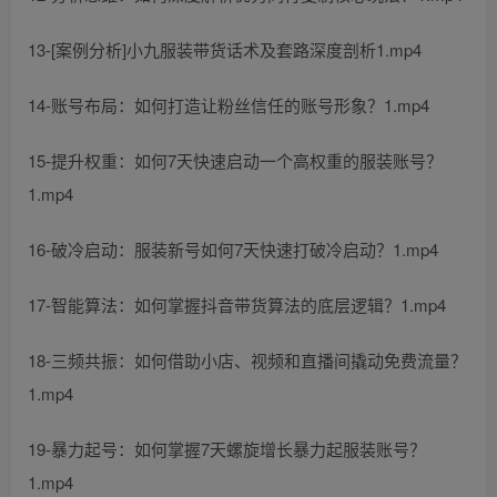
13-[案例分析]小九服装带货话术及套路深度剖析1.mp4
14-账号布局：如何打造让粉丝信任的账号形象？1.mp4
15-提升权重：如何7天快速启动一个高权重的服装账号？
1.mp4
16-破冷启动：服装新号如何7天快速打破冷启动？1.mp4
17-智能算法：如何掌握抖音带货算法的底层逻辑？1.mp4
18-三频共振：如何借助小店、视频和直播间撬动免费流量？
1.mp4
19-暴力起号：如何掌握7天螺旋增长暴力起服装账号？
1.mp4