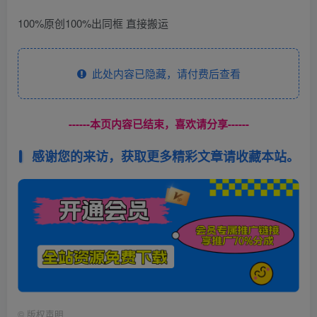
100%原创100%出同框 直接搬运
此处内容已隐藏，请付费后查看
------本页内容已结束，喜欢请分享------
感谢您的来访，获取更多精彩文章请收藏本站。
©
版权声明