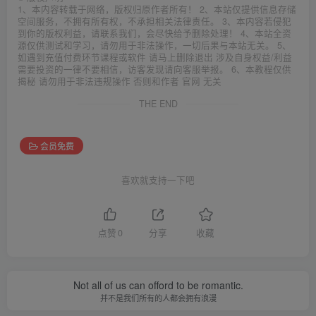
1、本内容转载于网络，版权归原作者所有！ 2、本站仅提供信息存储
空间服务，不拥有所有权，不承担相关法律责任。 3、本内容若侵犯
到你的版权利益，请联系我们，会尽快给予删除处理！ 4、本站全资
源仅供测试和学习，请勿用于非法操作，一切后果与本站无关。 5、
如遇到充值付费环节课程或软件 请马上删除退出 涉及自身权益/利益
需要投资的一律不要相信，访客发现请向客服举报。 6、本教程仅供
揭秘 请勿用于非法违规操作 否则和作者 官网 无关
THE END
会员免费
喜欢就支持一下吧
点赞
0
分享
收藏
Not all of us can offord to be romantic.
并不是我们所有的人都会拥有浪漫