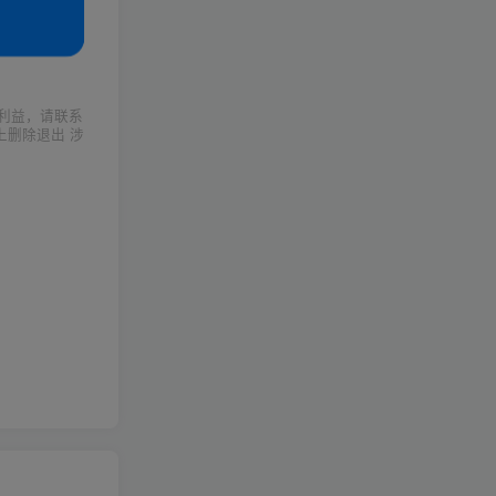
利益，请联系
上删除退出 涉