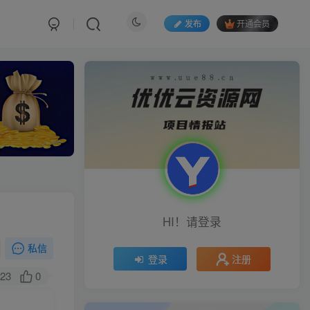
发布
开通会员
HI！请登录
私信
注册
登录
23
0