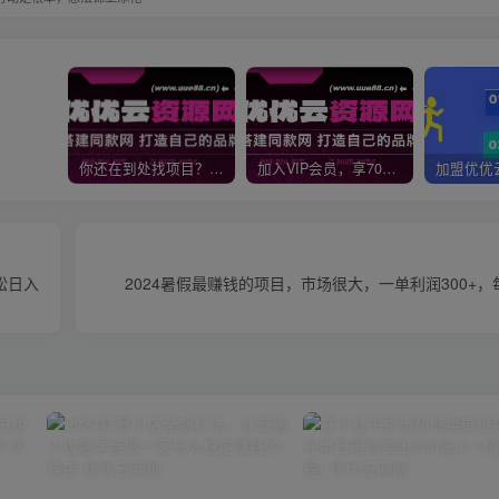
你还在到处找项目？还在当韭菜？我靠网创资源站一个月收入5万+，曾经我也是个失败者。
加入VIP会员，享70%的推广提成，免费学习多种网上创业课程，菜鸟秒变大神！
松日入
2024暑假最赚钱的项目，市场很大，一单利润300+