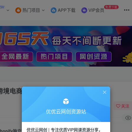
EW
免费下载
热门项目
APP下载
VIP会员
销-跨境电商教程
关注
优优云网创资源站
优优云网创 | 专注优质VIP网课资源分享，
Shopify独立站进阶课程-Facebook营销-跨境电商教程