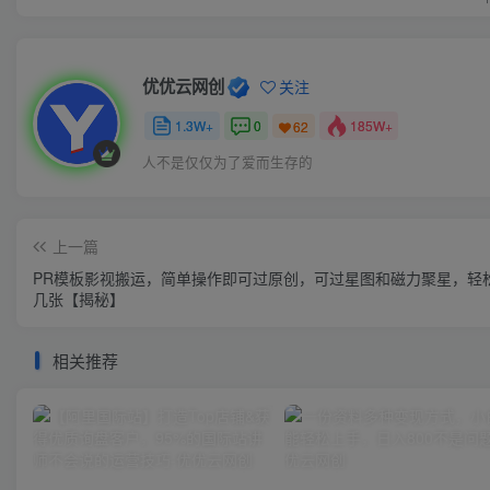
优优云网创
关注
1.3W+
0
185W+
62
人不是仅仅为了爱而生存的
上一篇
PR模板影视搬运，简单操作即可过原创，可过星图和磁力聚星，轻
几张【揭秘】
相关推荐