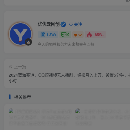
我
优优云网创
关注
1.3W+
0
185W+
62
今天的牺牲和努力未来都会有回报
上一篇
2024蓝海赛道，QQ短视频无人播剧，轻松月入上万，设置5分钟，挂
小时
相关推荐