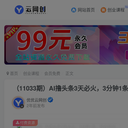
N
网站首页
创业课程
首页
创业课程
会员免费
正文
（11033期）AI撸头条3天必火，3分钟
优优云网创
2年前发布
付费资源