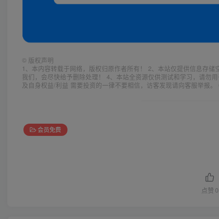
©
版权声明
1、本内容转载于网络，版权归原作者所有！ 2、本站仅提供信息存储
我们，会尽快给予删除处理！ 4、本站全资源仅供测试和学习，请勿用
及自身权益/利益 需要投资的一律不要相信，访客发现请向客服举报。 
会员免费
点赞
0