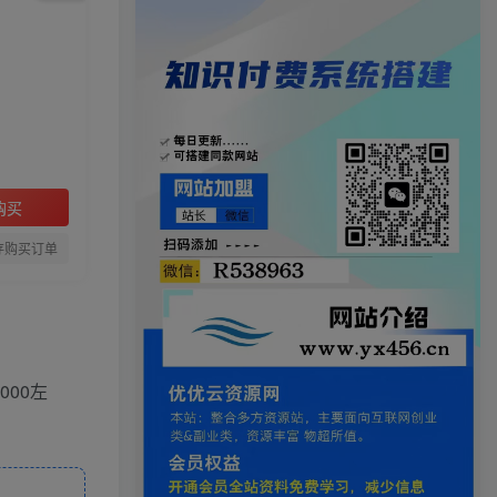
购买
存购买订单
00左