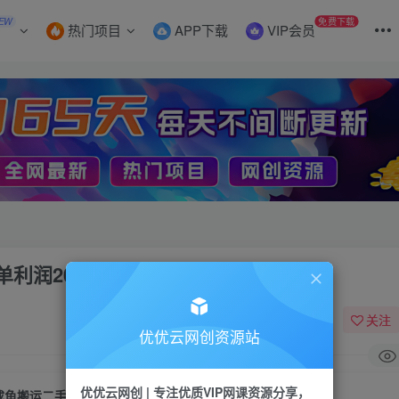
EW
免费下载
热门项目
APP下载
VIP会员
200-1000
关注
优优云网创资源站
优优云网创 | 专注优质VIP网课资源分享，
咸鱼搬运二手奢侈品项目，蓝海项目，每单利润200-1000