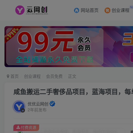
N
网站首页
创业课程
首页
创业课程
会员免费
正文
咸鱼搬运二手奢侈品项目，蓝海项目，每单利润
优优云网创
2年前发布
付费资源