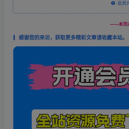
此处
------
感谢您的来访，获取更多精彩文章请收藏本站。