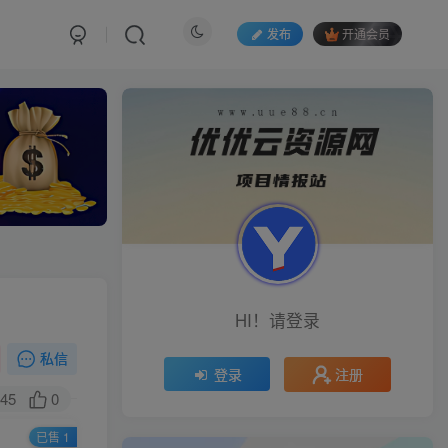
发布
开通会员
HI！请登录
私信
注册
登录
45
0
已售 1