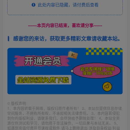
此处内容已隐藏，请付费后查看
------本页内容已结束，喜欢请分享------
感谢您的来访，获取更多精彩文章请收藏本站。
©
版权声明
1、本内容转载于网络，版权归原作者所有！ 2、本站仅提供信息存储
空间服务，不拥有所有权，不承担相关法律责任。 3、本内容若侵犯
到你的版权利益，请联系我们，会尽快给予删除处理！ 4、本站全资
源仅供测试和学习，请勿用于非法操作，一切后果与本站无关。 5、
如遇到充值付费环节课程或软件 请马上删除退出 涉及自身权益/利益