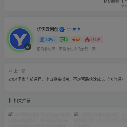
Mankind is ma
一个
优优云网创
关注
1.3W+
0
185W+
62
把活着的每一天看作生命的最后一天
上一篇
2024闲鱼内部课程，小白避雷指南，不走弯路快速成长（18节课）
相关推荐