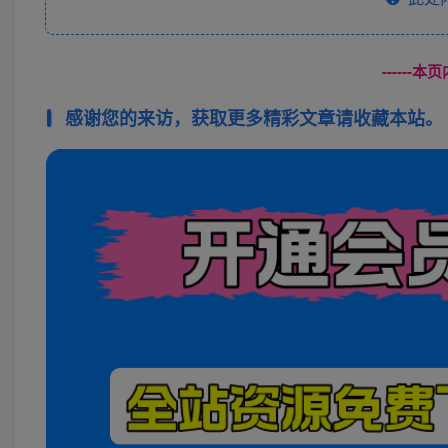
------
感谢您的来访，获取更多精彩文章请收藏本站。