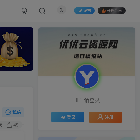
发布
开通会员
HI！请登录
私信
注册
登录
6
49