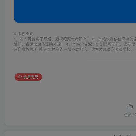
©
版权声明
1、本内容转载于网络，版权归原作者所有！ 2、本站仅提供信息存储
我们，会尽快给予删除处理！ 4、本站全资源仅供测试和学习，请勿用
及自身权益/利益 需要投资的一律不要相信，访客发现请向客服举报。 
会员免费
点赞
4