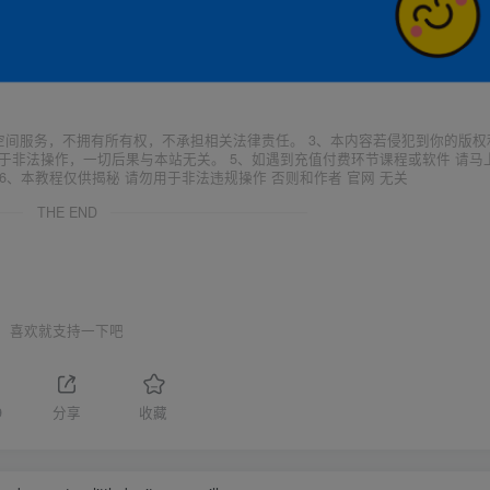
空间服务，不拥有所有权，不承担相关法律责任。 3、本内容若侵犯到你的版权
于非法操作，一切后果与本站无关。 5、如遇到充值付费环节课程或软件 请马
6、本教程仅供揭秘 请勿用于非法违规操作 否则和作者 官网 无关
THE END
喜欢就支持一下吧
9
分享
收藏