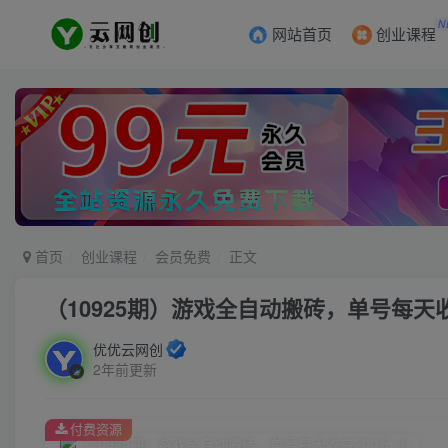
N
网站首页
创业课程
首页
创业课程
会员免费
正文
（10925期）游戏全自动搬砖，单号每天收
优优云网创
2年前更新
付费资源