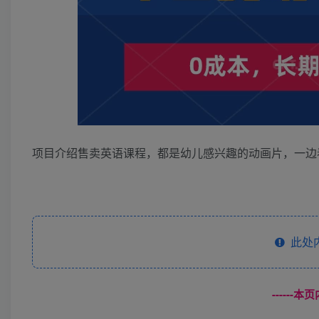
项目介绍售卖英语课程，都是幼儿感兴趣的动画片，一边
此处
------