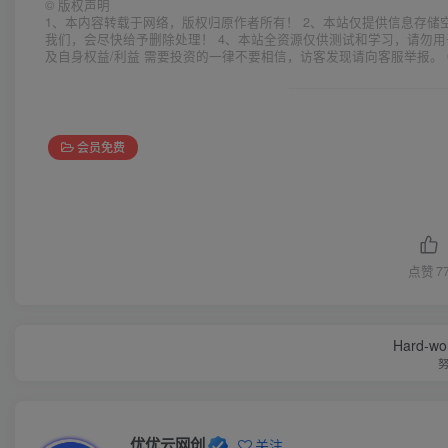
©
版权声明
1、本内容转载于网络，版权归原作者所有！ 2、本站仅提供信息存储
我们，会尽快给予删除处理！ 4、本站全资源仅供测试和学习，请勿用
及自身权益/利益 需要投资的一律不要相信，访客发现请向客服举报。 
会员免费
点赞
7
Hard-work
优优云网创
关注