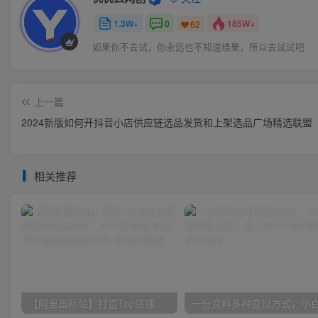
1.3W+
0
185W+
62
如果你不去试，你永远也不知道结果，所以去试试吧
上一篇
2024新版如何开抖音小店供应链选品发货和上架选品广场精选联盟
相关推荐
【阿里国际站】打造Top店铺&获得优质询盘客户，​95%的国际站讲师不会说的运营技巧