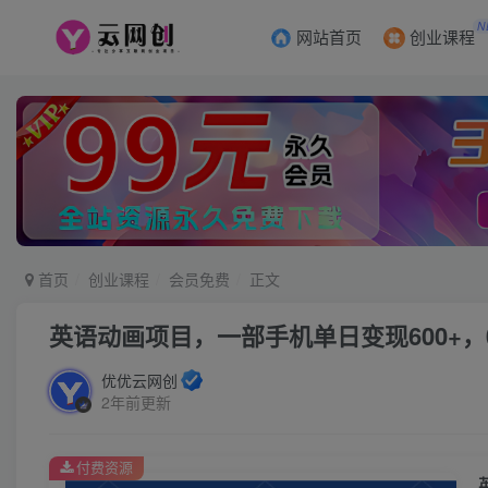
N
网站首页
创业课程
首页
创业课程
会员免费
正文
英语动画项目，一部手机单日变现600+
优优云网创
2年前更新
付费资源