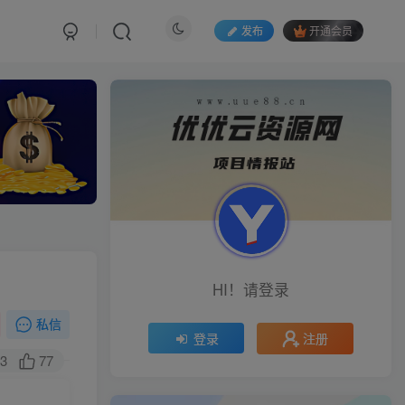
发布
开通会员
HI！请登录
私信
注册
登录
3
77