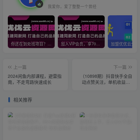
我爱你，爱了整整一个曾经
你还在到处找项目？还在当韭菜？我靠网创资源站一个月收入5万+，曾经我也是个失败者。
加入VIP会员，享70%的推广提成，免费学习多种网上创业课程，菜鸟秒变大神！
上一篇
下一篇
2024闲鱼内部课程，避雷指
（10898期）抖音快手全自
南，不走弯路快速成长
动点赞关注，单机收益40-
80，可无限放大操作，当日
即可提…
相关推荐