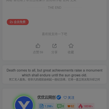
THE END
会员免费
喜欢就支持一下吧
点赞
59
分享
收藏
Death comes to all, but great achievements raise a monument
which shall endure until the sun grows old.
死亡无人能免，但非凡的成就会树起一座纪念碑，它将一直立到太阳冷却之时
优优云网创
关注
1.3W+
0
185W+
62