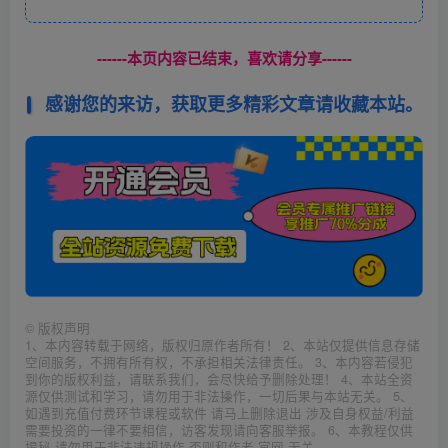
------本页内容已结束，喜欢请分享------
感谢您的来访，获取更多精彩文章请收藏本站。
©
版权声明
1、本内容转载于网络，版权归原作者所有！ 2、本站仅提供信息存储
空间服务，不拥有所有权，不承担相关法律责任。 3、本内容若侵犯
到你的版权利益，请联系我们，会尽快给予删除处理！ 4、本站全资
源仅供测试和学习，请勿用于非法操作，一切后果与本站无关。 5、
如遇到充值付费环节课程或软件 请马上删除退出 涉及自身权益/利益
需要投资的一律不要相信，访客发现请向客服举报。 6、本教程仅供
揭秘 请勿用于非法违规操作 否则和作者 官网 无关