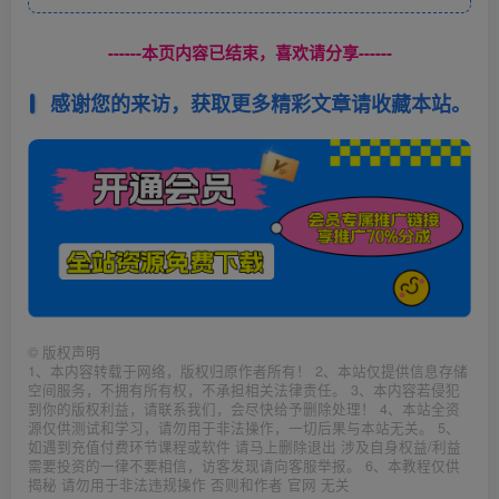
------本页内容已结束，喜欢请分享------
感谢您的来访，获取更多精彩文章请收藏本站。
©
版权声明
1、本内容转载于网络，版权归原作者所有！ 2、本站仅提供信息存储
空间服务，不拥有所有权，不承担相关法律责任。 3、本内容若侵犯
到你的版权利益，请联系我们，会尽快给予删除处理！ 4、本站全资
源仅供测试和学习，请勿用于非法操作，一切后果与本站无关。 5、
如遇到充值付费环节课程或软件 请马上删除退出 涉及自身权益/利益
需要投资的一律不要相信，访客发现请向客服举报。 6、本教程仅供
揭秘 请勿用于非法违规操作 否则和作者 官网 无关