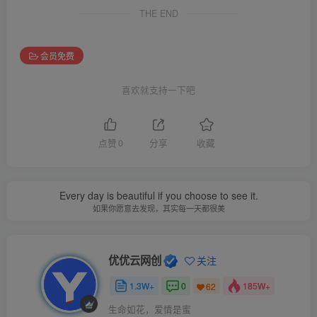
THE END
会员免费
喜欢就支持一下吧
点赞
0
分享
收藏
Every day is beautiful if you choose to see it.
如果你愿意去发现，其实每一天都很美
优优云网创
关注
1.3W+
0
185W+
62
生命如花，爱情是蜜