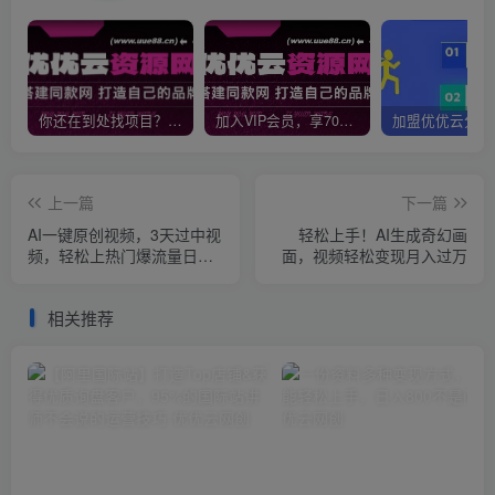
你还在到处找项目？还在当韭菜？我靠网创资源站一个月收入5万+，曾经我也是个失败者。
加入VIP会员，享70%的推广提成，免费学习多种网上创业课程，菜鸟秒变大神！
上一篇
下一篇
AI一键原创视频，3天过中视
轻松上手！AI生成奇幻画
频，轻松上热门爆流量日入
面，视频轻松变现月入过万
500+
相关推荐