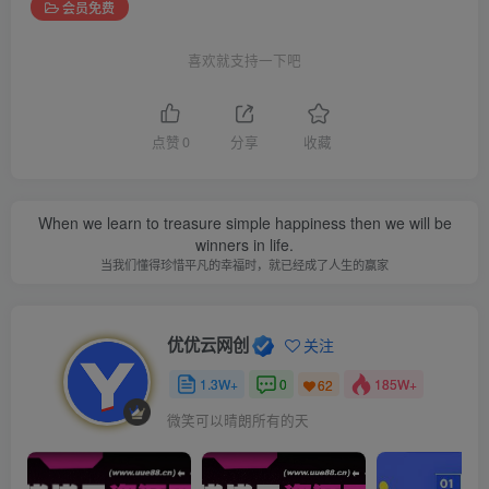
会员免费
喜欢就支持一下吧
点赞
0
分享
收藏
When we learn to treasure simple happiness then we will be
winners in life.
当我们懂得珍惜平凡的幸福时，就已经成了人生的赢家
优优云网创
关注
1.3W+
0
185W+
62
微笑可以晴朗所有的天