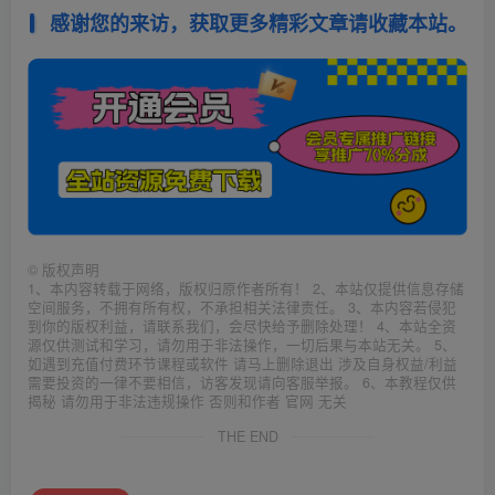
感谢您的来访，获取更多精彩文章请收藏本站。
©
版权声明
1、本内容转载于网络，版权归原作者所有！ 2、本站仅提供信息存储
空间服务，不拥有所有权，不承担相关法律责任。 3、本内容若侵犯
到你的版权利益，请联系我们，会尽快给予删除处理！ 4、本站全资
源仅供测试和学习，请勿用于非法操作，一切后果与本站无关。 5、
如遇到充值付费环节课程或软件 请马上删除退出 涉及自身权益/利益
需要投资的一律不要相信，访客发现请向客服举报。 6、本教程仅供
揭秘 请勿用于非法违规操作 否则和作者 官网 无关
THE END