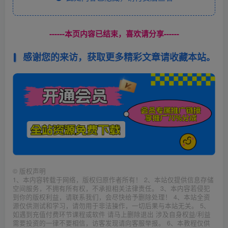
------本页内容已结束，喜欢请分享------
感谢您的来访，获取更多精彩文章请收藏本站。
©
版权声明
1、本内容转载于网络，版权归原作者所有！ 2、本站仅提供信息存储
空间服务，不拥有所有权，不承担相关法律责任。 3、本内容若侵犯
到你的版权利益，请联系我们，会尽快给予删除处理！ 4、本站全资
源仅供测试和学习，请勿用于非法操作，一切后果与本站无关。 5、
如遇到充值付费环节课程或软件 请马上删除退出 涉及自身权益/利益
需要投资的一律不要相信，访客发现请向客服举报。 6、本教程仅供