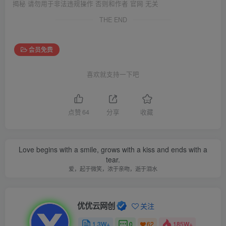
揭秘 请勿用于非法违规操作 否则和作者 官网 无关
THE END
会员免费
喜欢就支持一下吧
点赞
64
分享
收藏
Love begins with a smile, grows with a kiss and ends with a
tear.
爱，起于微笑，浓于亲吻，逝于泪水
优优云网创
关注
1.3W+
0
185W+
62