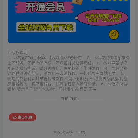
©
版权声明
1、本内容转载于网络，版权归原作者所有！ 2、本站仅提供信息存储
空间服务，不拥有所有权，不承担相关法律责任。 3、本内容若侵犯
到你的版权利益，请联系我们，会尽快给予删除处理！ 4、本站全资
源仅供测试和学习，请勿用于非法操作，一切后果与本站无关。 5、
如遇到充值付费环节课程或软件 请马上删除退出 涉及自身权益/利益
需要投资的一律不要相信，访客发现请向客服举报。 6、本教程仅供
揭秘 请勿用于非法违规操作 否则和作者 官网 无关
THE END
会员免费
喜欢就支持一下吧