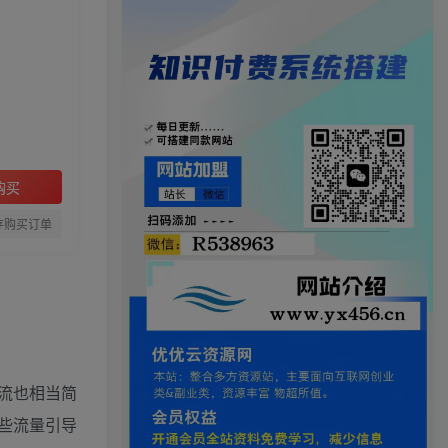
购买
存购买订单
流也相当简
些流量引导