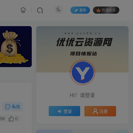
发布
开通会员
HI！请登录
私信
注册
登录
58
0