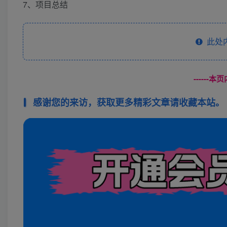
7、项目总结
此处
------
感谢您的来访，获取更多精彩文章请收藏本站。