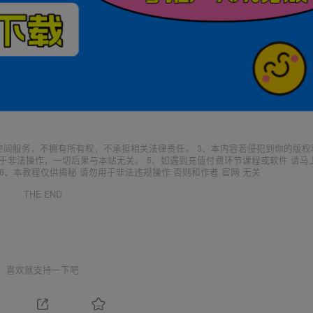
空间服务，不拥有所有权，不承担相关法律责任。 3、本内容若侵犯到你的版权
于非法操作，一切后果与本站无关。 5、如遇到充值付费环节课程或软件 请马
6、本教程仅供揭秘 请勿用于非法违规操作 否则和作者 官网 无关
THE END
喜欢就支持一下吧