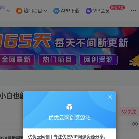
EW
免费下载
热门项目
APP下载
VIP会员
，小白也能轻松上手
关注
优优云网创资源站
优优云网创 | 专注优质VIP网课资源分享，
2024最新男粉计划，全自动多领域变现，小白也能轻松上手