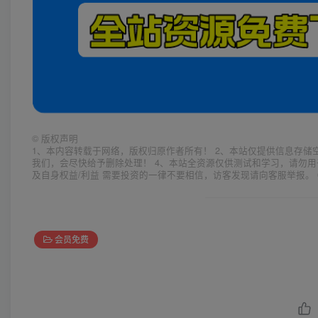
©
版权声明
1、本内容转载于网络，版权归原作者所有！ 2、本站仅提供信息存储
我们，会尽快给予删除处理！ 4、本站全资源仅供测试和学习，请勿用
及自身权益/利益 需要投资的一律不要相信，访客发现请向客服举报。 
会员免费