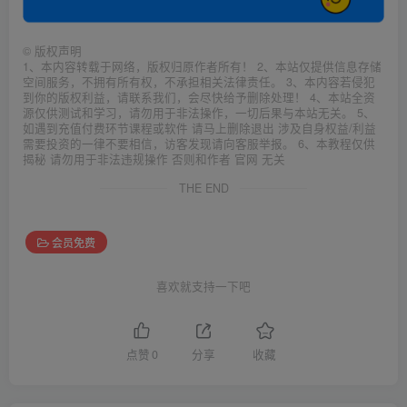
©
版权声明
1、本内容转载于网络，版权归原作者所有！ 2、本站仅提供信息存储
空间服务，不拥有所有权，不承担相关法律责任。 3、本内容若侵犯
到你的版权利益，请联系我们，会尽快给予删除处理！ 4、本站全资
源仅供测试和学习，请勿用于非法操作，一切后果与本站无关。 5、
如遇到充值付费环节课程或软件 请马上删除退出 涉及自身权益/利益
需要投资的一律不要相信，访客发现请向客服举报。 6、本教程仅供
揭秘 请勿用于非法违规操作 否则和作者 官网 无关
THE END
会员免费
喜欢就支持一下吧
点赞
0
分享
收藏