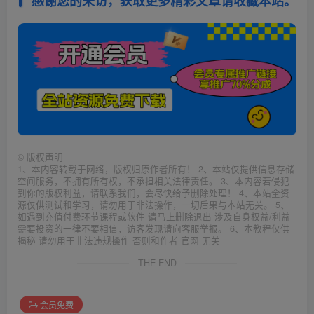
感谢您的来访，获取更多精彩文章请收藏本站。
©
版权声明
1、本内容转载于网络，版权归原作者所有！ 2、本站仅提供信息存储
空间服务，不拥有所有权，不承担相关法律责任。 3、本内容若侵犯
到你的版权利益，请联系我们，会尽快给予删除处理！ 4、本站全资
源仅供测试和学习，请勿用于非法操作，一切后果与本站无关。 5、
如遇到充值付费环节课程或软件 请马上删除退出 涉及自身权益/利益
需要投资的一律不要相信，访客发现请向客服举报。 6、本教程仅供
揭秘 请勿用于非法违规操作 否则和作者 官网 无关
THE END
会员免费