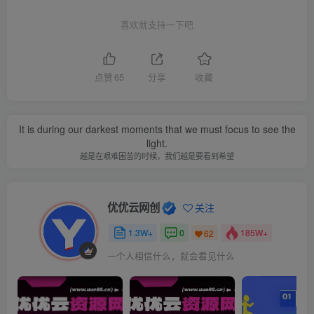
喜欢就支持一下吧
点赞
65
分享
收藏
It is during our darkest moments that we must focus to see the
light.
越是在艰难困苦的时候，我们越是要看到希望
优优云网创
关注
1.3W+
0
185W+
62
一个人相信什么，就会看见什么