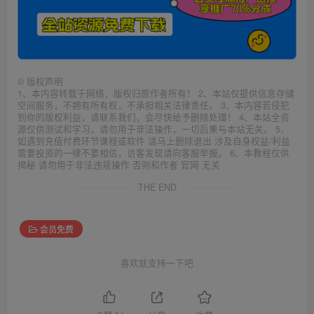
©
版权声明
1、本内容转载于网络，版权归原作者所有！ 2、本站仅提供信息存储
空间服务，不拥有所有权，不承担相关法律责任。 3、本内容若侵犯
到你的版权利益，请联系我们，会尽快给予删除处理！ 4、本站全资
源仅供测试和学习，请勿用于非法操作，一切后果与本站无关。 5、
如遇到充值付费环节课程或软件 请马上删除退出 涉及自身权益/利益
需要投资的一律不要相信，访客发现请向客服举报。 6、本教程仅供
揭秘 请勿用于非法违规操作 否则和作者 官网 无关
THE END
会员免费
喜欢就支持一下吧