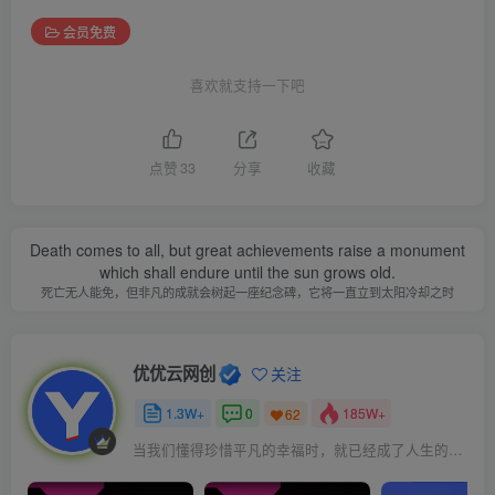
会员免费
喜欢就支持一下吧
点赞
33
分享
收藏
Death comes to all, but great achievements raise a monument
which shall endure until the sun grows old.
死亡无人能免，但非凡的成就会树起一座纪念碑，它将一直立到太阳冷却之时
优优云网创
关注
1.3W+
0
185W+
62
当我们懂得珍惜平凡的幸福时，就已经成了人生的赢家