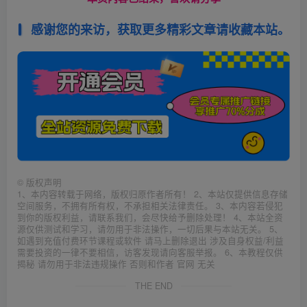
感谢您的来访，获取更多精彩文章请收藏本站。
©
版权声明
1、本内容转载于网络，版权归原作者所有！ 2、本站仅提供信息存储
空间服务，不拥有所有权，不承担相关法律责任。 3、本内容若侵犯
到你的版权利益，请联系我们，会尽快给予删除处理！ 4、本站全资
源仅供测试和学习，请勿用于非法操作，一切后果与本站无关。 5、
如遇到充值付费环节课程或软件 请马上删除退出 涉及自身权益/利益
需要投资的一律不要相信，访客发现请向客服举报。 6、本教程仅供
揭秘 请勿用于非法违规操作 否则和作者 官网 无关
THE END