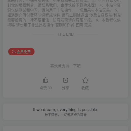
空间服务，不拥有所有权，不承担相关法律责任。 3、本内容若侵犯
到你的版权利益，请联系我们，会尽快给予删除处理！ 4、本站全资
源仅供测试和学习，请勿用于非法操作，一切后果与本站无关。 5、
如遇到充值付费环节课程或软件 请马上删除退出 涉及自身权益/利益
需要投资的一律不要相信，访客发现请向客服举报。 6、本教程仅供
揭秘 请勿用于非法违规操作 否则和作者 官网 无关
THE END
会员免费
喜欢就支持一下吧
点赞
39
分享
收藏
If we dream, everything is possible.
敢于梦想，一切都将成为可能