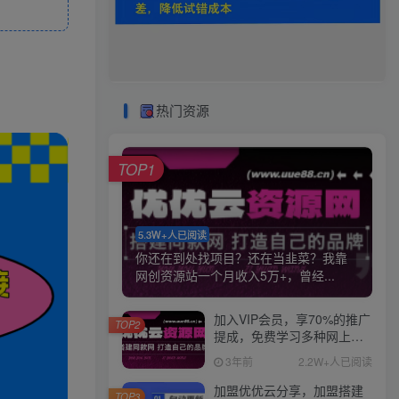
热门资源
TOP1
5.3W+人已阅读
你还在到处找项目？还在当韭菜？我靠
网创资源站一个月收入5万+，曾经...
加入VIP会员，享70%的推广
TOP2
提成，免费学习多种网上创
业课程，菜鸟秒变大神！
3年前
2.2W+人已阅读
加盟优优云分享，加盟搭建
TOP3