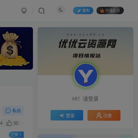
发布
开通会员
HI！请登录
私信
注册
登录
4
30
已售 1