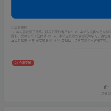
©
版权声明
1、本内容转载于网络，版权归原作者所有！ 2、本站仅提供信息存储
我们，会尽快给予删除处理！ 4、本站全资源仅供测试和学习，请勿用
及自身权益/利益 需要投资的一律不要相信，访客发现请向客服举报。 
会员专属
点赞
3