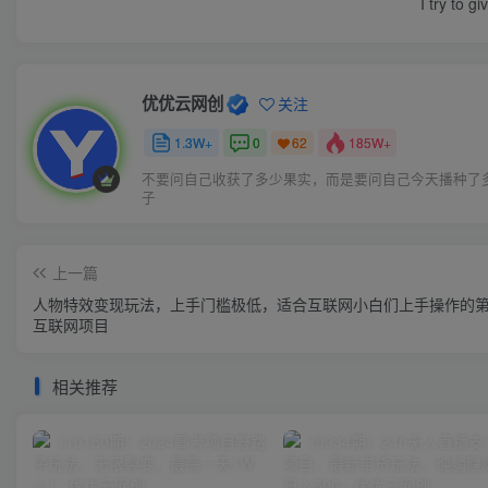
I try to g
优优云网创
关注
1.3W+
0
185W+
62
不要问自己收获了多少果实，而是要问自己今天播种了
子
上一篇
人物特效变现玩法，上手门槛极低，适合互联网小白们上手操作的
互联网项目
相关推荐