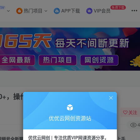
EW
免费下载
热门项目
APP下载
VIP会员
0+，操作简单，一遍上手
关注
优优云网创资源站
4
优优云网创 | 专注优质VIP网课资源分享，
视频号全新聊天玩法纯原创，轻松日入500+，操作简单，一遍上手