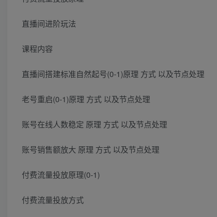
直播间进阶玩法
课程内容
直播间搭建标准自然起号(0-1)原理 方式 以及节点处理
老号重启(0-1)原理 方式 以及节点处理
账号在线人数稳定 原理 方式 以及节点处理
账号销售额放大 原理 方式 以及节点处理
付费流量投放原理(0-1)
付费流量投放方式