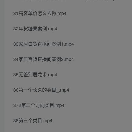
31高客单价怎么去做.mp4
32年货糖果案例.mp4
33家居白货直播间案例1.mp4
34家居百货直播间案例2.mp4
35无差别居龙术.mp4
36第一个长久的类目_.mp4
372第二个方向类目.mp4
38第三个类目.mp4