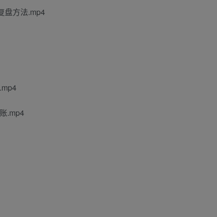
盘方法.mp4
mp4
.mp4