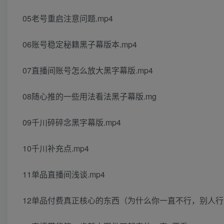
05老号重启注意问题.mp4
06账号稳定秘籍黑子幕版本.mp4
07直播间账号怎么放大黑字幕版.mp4
08随心推的一些用法看法黑子幕版.mg
09千川碎碎念黑字幕版.mp4
10千川补充点.mp4
11单品直播间浅谈.mp4
12单品付费真正核心的东西（为什么你一直不行，别人行）