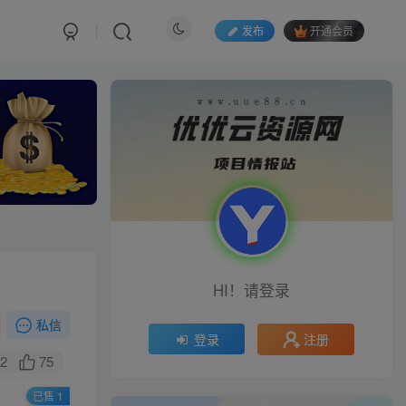
发布
开通会员
HI！请登录
私信
注册
登录
2
75
已售 1