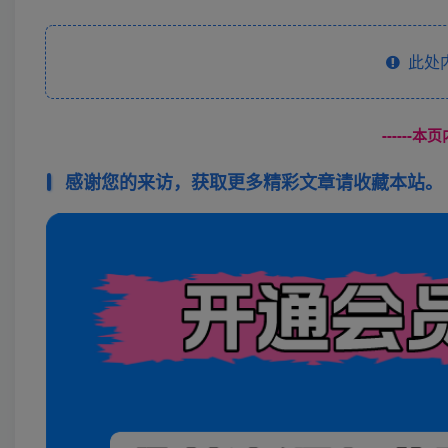
此处
------
感谢您的来访，获取更多精彩文章请收藏本站。