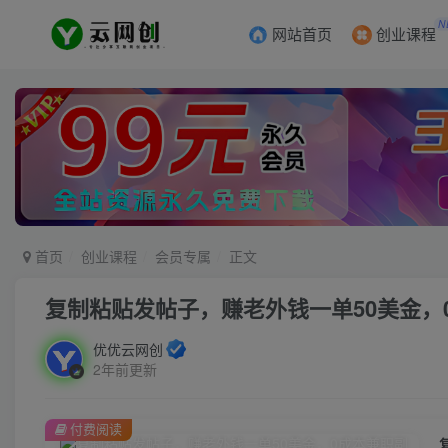
N
网站首页
创业课程
首页
创业课程
会员专属
正文
复制粘贴发帖子，赚老外钱一单50美金，
优优云网创
2年前更新
付费阅读