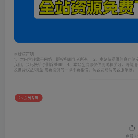
©
版权声明
1、本内容转载于网络，版权归原作者所有！ 2、本站仅提供信息存储
我们，会尽快给予删除处理！ 4、本站全资源仅供测试和学习，请勿用
及自身权益/利益 需要投资的一律不要相信，访客发现请向客服举报。 
会员专属
点赞
7