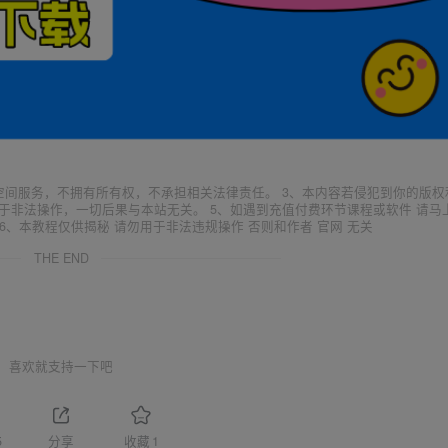
空间服务，不拥有所有权，不承担相关法律责任。 3、本内容若侵犯到你的版权
于非法操作，一切后果与本站无关。 5、如遇到充值付费环节课程或软件 请马
6、本教程仅供揭秘 请勿用于非法违规操作 否则和作者 官网 无关
THE END
喜欢就支持一下吧
5
分享
收藏
1