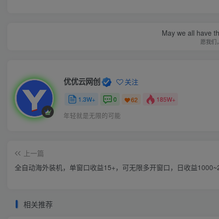
May we all have th
愿我们
优优云网创
关注
1.3W+
0
185W+
62
年轻就是无限的可能
上一篇
全自动海外装机，单窗口收益15+，可无限多开窗口，日收益1000~2
相关推荐