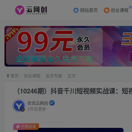
N
网站首页
创业课程
首页
创业课程
会员专属
正文
（10246期）抖音千川短视频实战课：
优优云网创
2年前更新
付费阅读