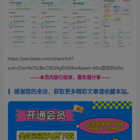
https://pan.baidu.com/share/init?
surl=DovVb70zBvCl5QAgEhSfAw&pwd=4i5s提取码4i5s
------本页内容已结束，喜欢请分享------
感谢您的来访，获取更多精彩文章请收藏本站。