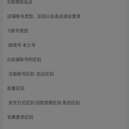
2)有哪些站点
店铺账号类型、区别以及各自进驻要求
1)账号类型
·跨境号·本土号
2)店铺账号的区别
·注册账号区别 ·后台区别
权重区别
·发货方式区别·回款周期区别·售后区别
包裹要求区别