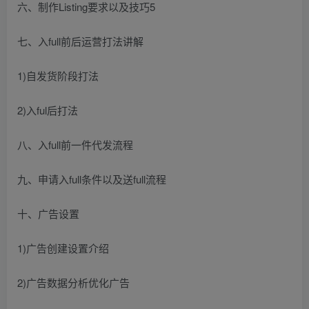
六、制作Listing要求以及技巧5
七、入full前后运营打法讲解
1)自发货阶段打法
2)入ful后打法
八、入full前一件代发流程
九、申请入full条件以及送full流程
十、广告设置
1)广告创建设置介绍
2)广告数据分析优化广告