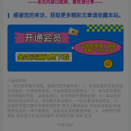
------本页内容已结束，喜欢请分享------
感谢您的来访，获取更多精彩文章请收藏本站。
©
版权声明
1、本内容转载于网络，版权归原作者所有！ 2、本站仅提供信息存储
空间服务，不拥有所有权，不承担相关法律责任。 3、本内容若侵犯
到你的版权利益，请联系我们，会尽快给予删除处理！ 4、本站全资
源仅供测试和学习，请勿用于非法操作，一切后果与本站无关。 5、
如遇到充值付费环节课程或软件 请马上删除退出 涉及自身权益/利益
需要投资的一律不要相信，访客发现请向客服举报。 6、本教程仅供
揭秘 请勿用于非法违规操作 否则和作者 官网 无关
THE END