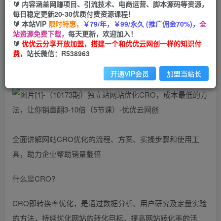
🔰 内容涵盖网赚项目、引流技术、电商运营、脚本源码等资源，
免费
每日稳定更新20-30优质付费资源课程！
会员
🔰 本站VIP
限时特惠，
￥79/年，￥99/永久 (推广佣金70%)，
全
您暂无购买权限，请先开通会员
站资源免费下载，
每天更新，欢迎加入！
🔰
优优云分享开放加盟，搭建一个和优优云网创一样的知识付
开通会员
费，
站长微信：R538963
开通VIP会员
加盟当站长
全面讲解网站CRO优化的流程、方案、实操步骤和使用工
具，助力企业帮助销量翻倍
什么是CRO?
CRO即转换率优化，是通过数据分析、用户研究及定量实验
的方法，持续优化网站的转化目标，提高网站转化率的活