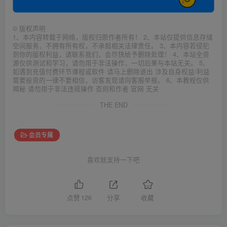
©
版权声明
1、本内容转载于网络，版权归原作者所有！ 2、本站仅提供信息存储
空间服务，不拥有所有权，不承担相关法律责任。 3、本内容若侵犯
到你的版权利益，请联系我们，会尽快给予删除处理！ 4、本站全资
源仅供测试和学习，请勿用于非法操作，一切后果与本站无关。 5、
如遇到充值付费环节课程或软件 请马上删除退出 涉及自身权益/利益
需要投资的一律不要相信，访客发现请向客服举报。 6、本教程仅供
揭秘 请勿用于非法违规操作 否则和作者 官网 无关
THE END
会员专属
喜欢就支持一下吧
点赞
126
分享
收藏