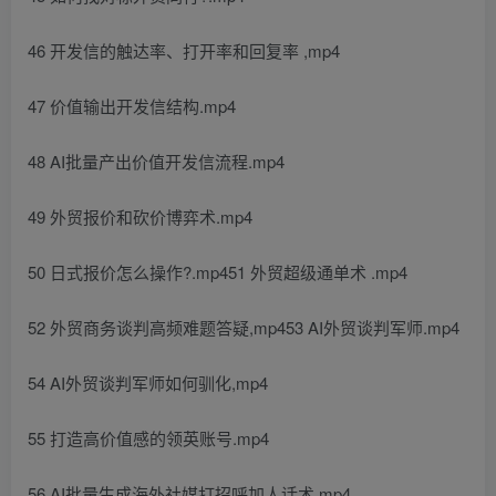
46 开发信的触达率、打开率和回复率 ,mp4
47 价值输出开发信结构.mp4
48 AI批量产出价值开发信流程.mp4
49 外贸报价和砍价博弈术.mp4
50 日式报价怎么操作?.mp451 外贸超级通单术 .mp4
52 外贸商务谈判高频难题答疑,mp453 AI外贸谈判军师.mp4
54 AI外贸谈判军师如何驯化,mp4
55 打造高价值感的领英账号.mp4
56 AI批量生成海外社媒打招呼加人话术,mp4