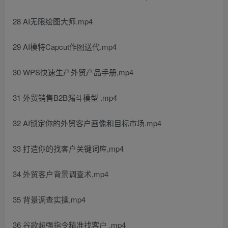
28 AI无限绘图大师.mp4
29 AI模特Capcut作图送代.mp4
30 WPS快速生产外贸产品手册,mp4
31 外贸销售B2B漏斗模型 .mp4
32 AI锁定你的外贸客户画像和目标市场.mp4
33 打造你的找客户关键词库,mp4
34 外贸客户背景调查术,mp4
35 背景调查实操,mp4
36 谷歌超强指令精准找客户 .mp4