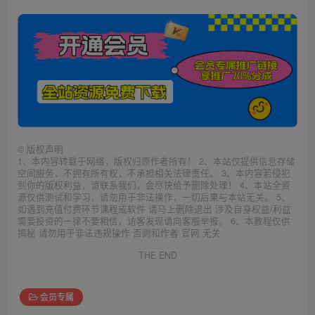
©
版权声明
1、本内容转载于网络，版权归原作者所有！ 2、本站仅提供信息存储
空间服务，不拥有所有权，不承担相关法律责任。 3、本内容若侵犯
到你的版权利益，请联系我们，会尽快给予删除处理！ 4、本站全资
源仅供测试和学习，请勿用于非法操作，一切后果与本站无关。 5、
如遇到充值付费环节课程或软件 请马上删除退出 涉及自身权益/利益
需要投资的一律不要相信，访客发现请向客服举报。 6、本教程仅供
揭秘 请勿用于非法违规操作 否则和作者 官网 无关
THE END
会员专属