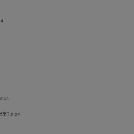
4
mp4
来?,mp4