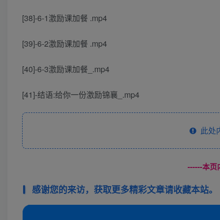
[38]-6-1激励课加餐 .mp4
[39]-6-2激励课加餐 .mp4
[40]-6-3激励课加餐_.mp4
[41]-结语:给你一份激励锦襄_.mp4
此处
------
感谢您的来访，获取更多精彩文章请收藏本站。