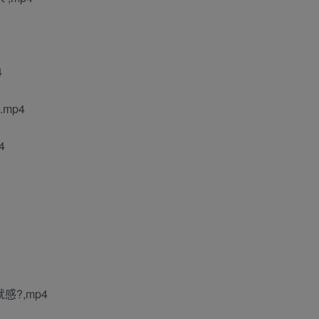
4
mp4
4
感?,mp4