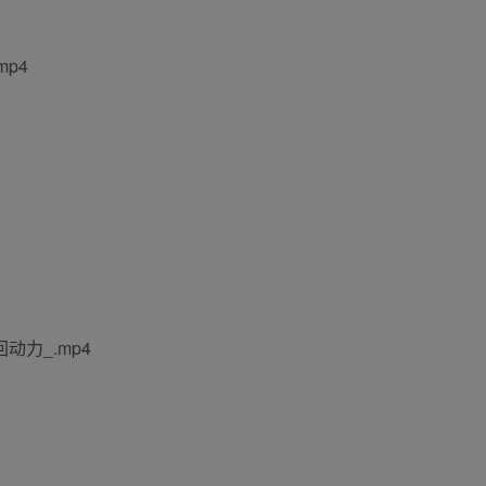
mp4
动力_.mp4