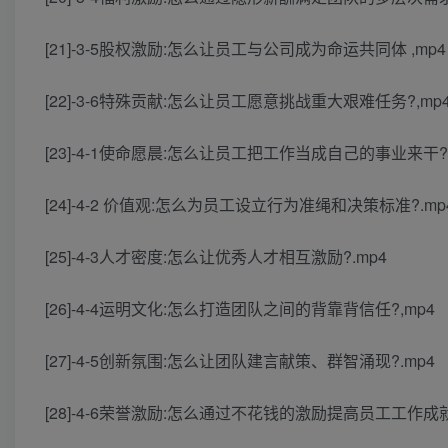
[21]-3-5股权激励:怎么让员工与公司成为命运共同体 ,mp4
[22]-3-6特殊贡献:怎么让员工愿意挑战重大艰难任务?,mp
[23]-4-1使命愿晨:怎么让员工把工作当成自己的事业来干?.
[24]-4-2 价值观:怎么为员工设立行为准绳和决策标准?.mp
[25]-4-3人才密度:怎么让优秀人才相互激励?.mp4
[26]-4-4运明文化:怎么打造团队之间的背靠背信任?,mp4
[27]-4-5创新氛围:怎么让团队建言献策、群智涌现?.mp4
[28]-4-6荣誉激励:怎么通过不花钱的激励提高员工工作成就