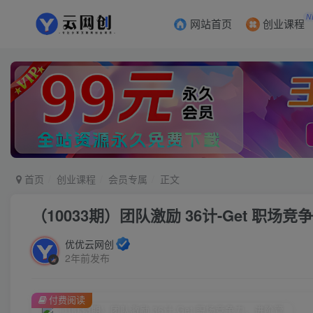
N
网站首页
创业课程
首页
创业课程
会员专属
正文
（10033期）团队激励 36计-Get 职
优优云网创
2年前发布
付费阅读