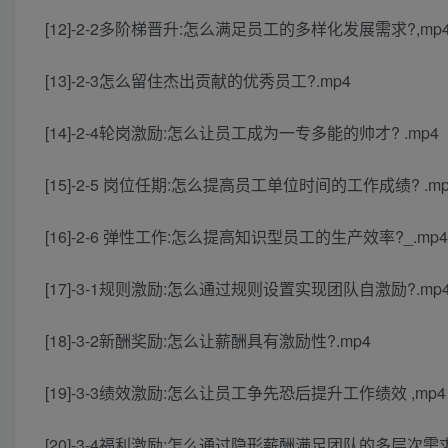
[12]-2-2多阶梯晋升:怎么满足员工的多样化发展需求?,mp
[13]-2-3怎么留住杰出贡献的优秀员工?.mp4
[14]-2-4轮岗激励:怎么让员工成为一专多能的帅才? .mp4
[15]-2-5 岗位任期:怎么提高员工单位时间的工作成绩? .mp
[16]-2-6 弹性工作:怎么提高知识型员工的生产效率?_.mp4
[17]-3-1规则激励:怎么通过规则设置实现团队自激励?.mp
[18]-3-2新酬奖励:怎么让薪酬具有激励性?.mp4
[19]-3-3绩效激励:怎么让员工争先恐后提升工作绩效 ,mp4
[20]-3-4福利激励:怎么通过隐形薪酬满足团队的多层次需求 