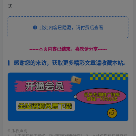
式
此处内容已隐藏，请付费后查看
------本页内容已结束，喜欢请分享------
感谢您的来访，获取更多精彩文章请收藏本站。
©
版权声明
1、本内容转载于网络，版权归原作者所有！ 2、本站仅提供信息存储