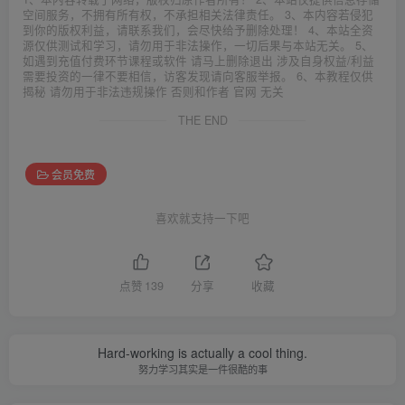
空间服务，不拥有所有权，不承担相关法律责任。 3、本内容若侵犯
到你的版权利益，请联系我们，会尽快给予删除处理！ 4、本站全资
源仅供测试和学习，请勿用于非法操作，一切后果与本站无关。 5、
如遇到充值付费环节课程或软件 请马上删除退出 涉及自身权益/利益
需要投资的一律不要相信，访客发现请向客服举报。 6、本教程仅供
揭秘 请勿用于非法违规操作 否则和作者 官网 无关
THE END
会员免费
喜欢就支持一下吧
点赞
139
分享
收藏
Hard-working is actually a cool thing.
努力学习其实是一件很酷的事