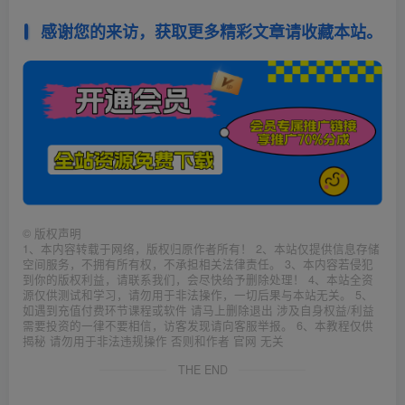
感谢您的来访，获取更多精彩文章请收藏本站。
©
版权声明
1、本内容转载于网络，版权归原作者所有！ 2、本站仅提供信息存储
空间服务，不拥有所有权，不承担相关法律责任。 3、本内容若侵犯
到你的版权利益，请联系我们，会尽快给予删除处理！ 4、本站全资
源仅供测试和学习，请勿用于非法操作，一切后果与本站无关。 5、
如遇到充值付费环节课程或软件 请马上删除退出 涉及自身权益/利益
需要投资的一律不要相信，访客发现请向客服举报。 6、本教程仅供
揭秘 请勿用于非法违规操作 否则和作者 官网 无关
THE END