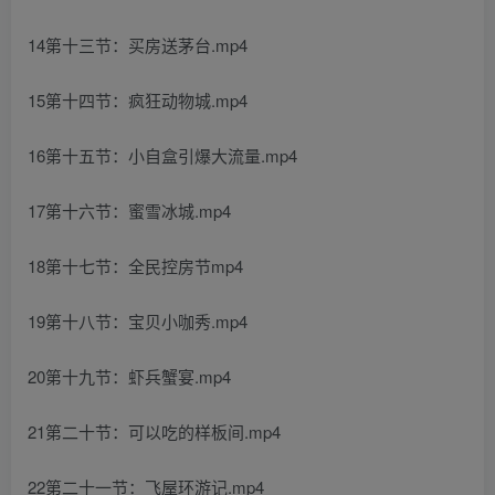
14第十三节：买房送茅台.mp4
15第十四节：疯狂动物城.mp4
16第十五节：小自盒引爆大流量.mp4
17第十六节：蜜雪冰城.mp4
18第十七节：全民控房节mp4
19第十八节：宝贝小咖秀.mp4
20第十九节：虾兵蟹宴.mp4
21第二十节：可以吃的样板间.mp4
22第二十一节：飞屋环游记.mp4