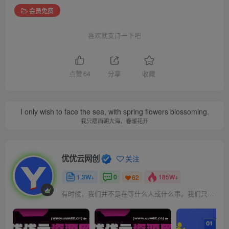
会员免费
喜欢就支持一下吧
点赞
64
分享
收藏
I only wish to face the sea, with spring flowers blossoming.
我只愿面朝大海，春暖花开
优优云网创
关注
1.3W+
0
185W+
62
有时候，我们并不是在等什么人或什么事。我们只是在静待岁月改变自己