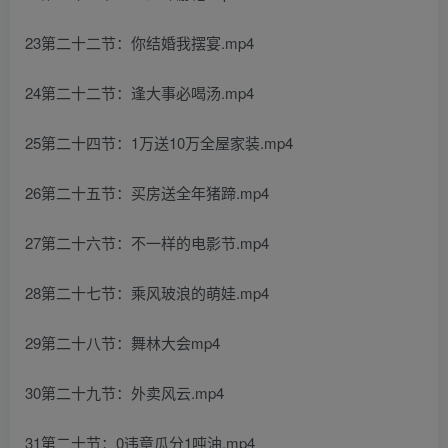
23第二十二节：你结婚我摆宴.mp4
24第二十二节：逢大事必喝汤.mp4
25第二十四节：1万送10万全屋家装.mp4
26第二十五节：买房送全年猪蹄.mp4
27第二十六节：不一样的电影节.mp4
28第二十七节：乘风玻浪的萌娃.mp4
29第二十八节：舞林大会mp4
30第二十九节：外卖风云.mp4
31第二十节：0违章瓜分1吨油.mp4