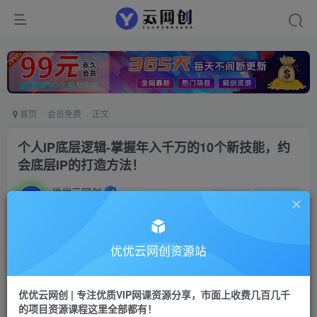
首页
会员免费
正文
个人IP底层逻辑-​掌握年入千万的10个新技能，约
会底层IP的打造方法！
优优云网创
私信
关注
2年前发布
972
47
付费阅读
优优云网创资源站
个人IP底层逻辑-​掌握年入千万的10个新技能，约会底层IP的打造方法！
此内容为付费阅读，请付费后查看
优优云网创 | 专注优质VIP网课资源分享，市面上收费几百几千
9.9
的项目资源课程这里全部都有！