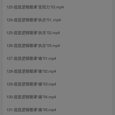
123-底层逻辑赠课“变现力”03.mp4
124-底层逻辑赠课“执念”01..mp4
125-底层逻辑赠课“执念”02.mp4
126-底层逻辑赠课“执念”03.mp4
127-底层逻辑赠课“痛”01.mp4
128-底层逻辑赠课“痛”02.mp4
129-底层逻辑赠课“痛”03.mp4
130-底层逻辑赠课“痛”04.mp4
131-底层逻辑赠课“痛”05.mp4