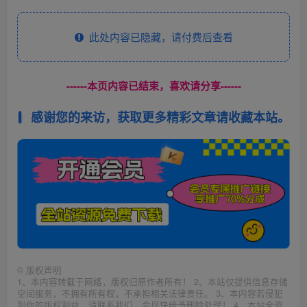
此处内容已隐藏，请付费后查看
------本页内容已结束，喜欢请分享------
感谢您的来访，获取更多精彩文章请收藏本站。
©
版权声明
1、本内容转载于网络，版权归原作者所有！ 2、本站仅提供信息存储
空间服务，不拥有所有权，不承担相关法律责任。 3、本内容若侵犯
到你的版权利益，请联系我们，会尽快给予删除处理！ 4、本站全资