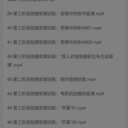
39-第三阶段拍摄剪辑训练：剪辑中的剪中级课.mp4
40-第三阶段拍摄剪辑训练：剪辑中的BGM01.mp4
41-第三阶段拍摄剪辑训练：剪辑中的BGM02.mp4
42-第三阶段拍摄剪辑训练：“双人对穿拍摄机位布光初级
课”.mp4
43-第二阶段拍摄剪辑训练：制作视频封面.mp4
44-第三阶段拍摄剪辑训练：电影机拍摄初级课.mp4
45-第三阶段拍摄剪辑训练：“字幕”01.mp4
46-第三阶段拍摄剪辑训练：“字幕”02.mp4