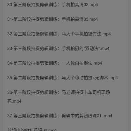
30-第三阶段拍摄剪辑训练：手机拍高清02.mp4
31-第二阶段拍摄剪辑训练：手机拍高清03.mp4
32-第三阶段拍摄剪辑训练：马大个手机拍摄方法.mp4
33-第三阶段拍摄剪辑训练：手机拍摄的“双动法”.mp4
34-第三阶段拍摄剪辑训练：一人独白拍摄法.mp4
35-第二阶段拍摄剪辑训练：马大个移动拍摄+无脚本.mp4
36-第三阶段拍摄剪辑训练：马老师拍摄卡车司机现场
花.mp4
37-第三阶段拍摄剪辑训练：剪辑中的剪初级课01..mp4
剪辑中的剪初级课02.mg4