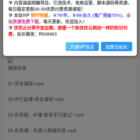
99
云币
云币
🔰 内容涵盖网赚项目、引流技术、电商运营、脚本源码等资源，
每日稳定更新20-30优质付费资源课程！
免费
会员
🔰 本站VIP
限时特惠，
￥79/年，￥99/永久 (推广佣金70%)，
全
站资源免费下载，
每天更新，欢迎加入！
立即购买
🔰
优优云分享开放加盟，搭建一个和优优云网创一样的知识付
费，
站长微信：R538963
您当前未登录！建议登陆后购买，可保存购买订单
开通VIP会员
加盟当站长
课程目录
01-序言课程.mp4
02-IP打造课-序言课程.mp4
03-先导篇：IP课“新手学习笔记”.mp4
04-先导课：先做人再做料首.mp4