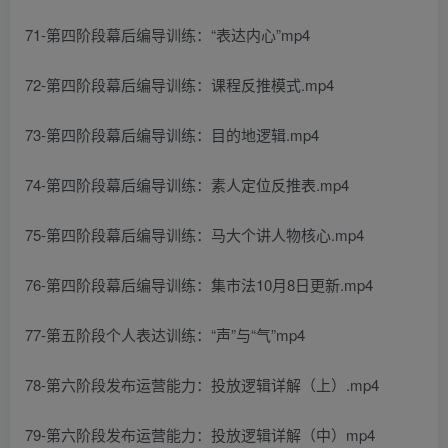
71-第四阶段幕后编导训练：“表达内心”mp4
72-第四阶段幕后编导训练：课程反推模式.mp4
73-第四阶段幕后编导训练：目的地逻辑.mp4
74-第四阶段幕后编导训练：素人定位反推表.mp4
75-第四阶段幕后编导训练：马大个讲人物核心.mp4
76-第四阶段幕后编导训练：集市法10月8日更新.mp4
77-第五阶段个人表达训练：“声”与“气”mp4
78-第六阶段发布运营能力：投放逻辑详解（上）.mp4
79-第六阶段发布运营能力：投放逻辑详解（中）mp4