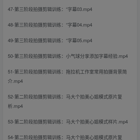
47-第三阶段拍摄剪辑训练：“字幕03.mp4
48-第三阶段拍摄剪辑训练：“字幕04.mp4
49-第三阶段拍摄剪辑训练：“字幕05.mp4
50-第三阶段拍摄剪辑训练：小气球分享添加字幕经验.mp4
51-第三阶段拍摄剪辑训练：拖拉机工作室常用拍摄背景简
介.mp4
52-第二阶段拍摄剪辑训练：马大个拍美心姐模式原片复
析.mp4
53-第二阶段拍摄剪辑训练：马大个拍美心姐模式样片.mp4
54-第二阶段拍摄剪辑训练：马大个拍美心姐模式原片复