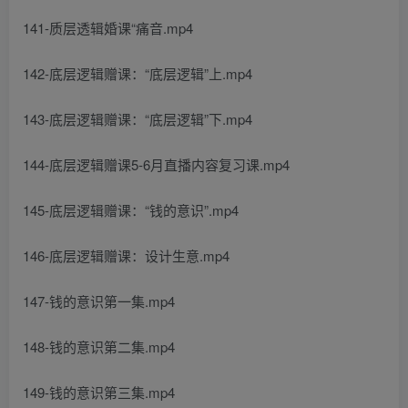
141-质层透辑婚课“痛音.mp4
142-底层逻辑赠课：“底层逻辑”上.mp4
143-底层逻辑赠课：“底层逻辑”下.mp4
144-底层逻辑赠课5-6月直播内容复习课.mp4
145-底层逻辑赠课：“钱的意识”.mp4
146-底层逻辑赠课：设计生意.mp4
147-钱的意识第一集.mp4
148-钱的意识第二集.mp4
149-钱的意识第三集.mp4