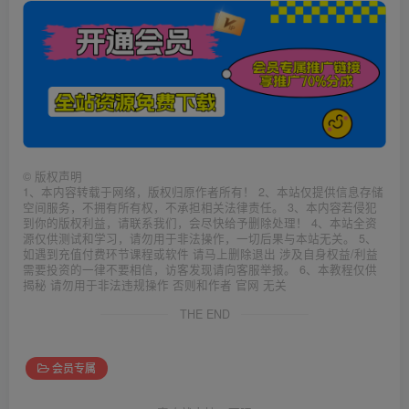
©
版权声明
1、本内容转载于网络，版权归原作者所有！ 2、本站仅提供信息存储
空间服务，不拥有所有权，不承担相关法律责任。 3、本内容若侵犯
到你的版权利益，请联系我们，会尽快给予删除处理！ 4、本站全资
源仅供测试和学习，请勿用于非法操作，一切后果与本站无关。 5、
如遇到充值付费环节课程或软件 请马上删除退出 涉及自身权益/利益
需要投资的一律不要相信，访客发现请向客服举报。 6、本教程仅供
揭秘 请勿用于非法违规操作 否则和作者 官网 无关
THE END
会员专属