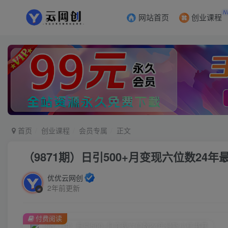
N
网站首页
创业课程
首页
创业课程
会员专属
正文
（9871期）日引500+月变现六位数2
优优云网创
2年前更新
付费阅读