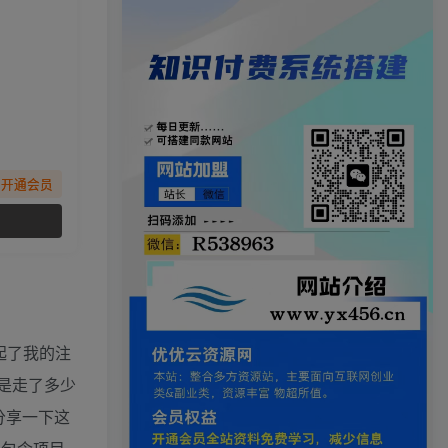
先开通会员
起了我的注
这是走了多少
分享一下这