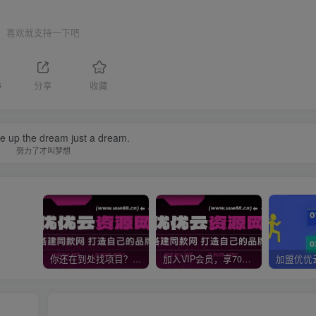
喜欢就支持一下吧
6
分享
收藏
ive up the dream just a dream.
努力了才叫梦想
你还在到处找项目？还在当韭菜？我靠网创资源站一个月收入5万+，曾经我也是个失败者。
加入VIP会员，享70%的推广提成，免费学习多种网上创业课程，菜鸟秒变大神！