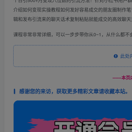
个日引500+月变现六位数的引流方法！针对小红书用
介绍如何变现实操教程如何发好容易成交的朋友圈制作笔
辑和发布引流来的聊天话术复制粘贴就能成交的高效聊天
课程非常非常详细，可以一步步带你从0~1，从什么都不
此处
------
感谢您的来访，获取更多精彩文章请收藏本站。