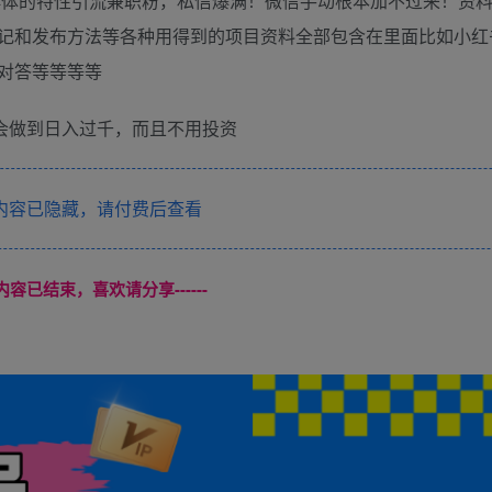
户群体的特性引流兼职粉，私信爆满！微信手动根本加不过来！资
记和发布方法等各种用得到的项目资料全部包含在里面比如小红
对答等等等等
会做到日入过千，而且不用投资
内容已隐藏，请付费后查看
本页内容已结束，喜欢请分享------