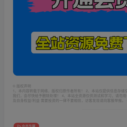
©
版权声明
1、本内容转载于网络，版权归原作者所有！ 2、本站仅提供信息存储
我们，会尽快给予删除处理！ 4、本站全资源仅供测试和学习，请勿用
及自身权益/利益 需要投资的一律不要相信，访客发现请向客服举报。 
会员专属