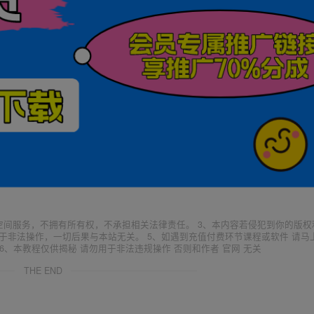
空间服务，不拥有所有权，不承担相关法律责任。 3、本内容若侵犯到你的版权
于非法操作，一切后果与本站无关。 5、如遇到充值付费环节课程或软件 请马
6、本教程仅供揭秘 请勿用于非法违规操作 否则和作者 官网 无关
THE END