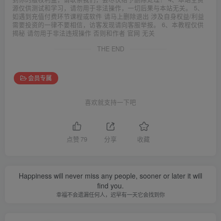
源仅供测试和学习，请勿用于非法操作，一切后果与本站无关。 5、
如遇到充值付费环节课程或软件 请马上删除退出 涉及自身权益/利益
需要投资的一律不要相信，访客发现请向客服举报。 6、本教程仅供
揭秘 请勿用于非法违规操作 否则和作者 官网 无关
THE END
会员专属
喜欢就支持一下吧
点赞
79
分享
收藏
Happiness will never miss any people, sooner or later it will
find you.
幸福不会遗漏任何人，迟早有一天它会找到你