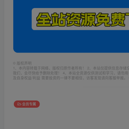
©
版权声明
1、本内容转载于网络，版权归原作者所有！ 2、本站仅提供信息存储
我们，会尽快给予删除处理！ 4、本站全资源仅供测试和学习，请勿用
及自身权益/利益 需要投资的一律不要相信，访客发现请向客服举报。 
会员专属