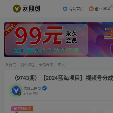
N
网站首页
创业课程
首页
创业课程
会员专属
正文
（9743期）【2024蓝海项目】视频号
优优云网创
2年前更新
付费阅读