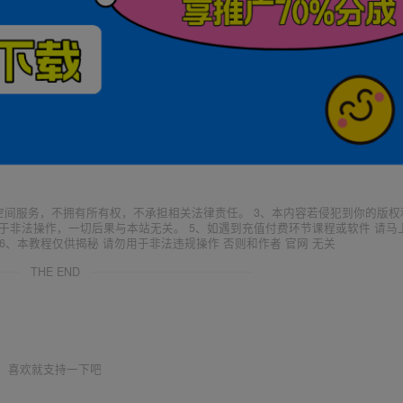
空间服务，不拥有所有权，不承担相关法律责任。 3、本内容若侵犯到你的版权
于非法操作，一切后果与本站无关。 5、如遇到充值付费环节课程或软件 请马
6、本教程仅供揭秘 请勿用于非法违规操作 否则和作者 官网 无关
THE END
喜欢就支持一下吧