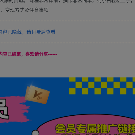
火爆的赛道。 课程非常详细，操作非常简单，纯小白轻松上手
 4、变现方式及注意事项
内容已隐藏，请付费后查看
本页内容已结束，喜欢请分享------