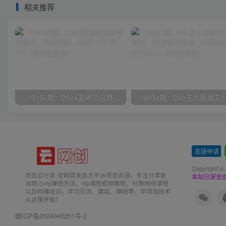
相关推荐
（10150期）2024高考项目野路子玩法，无限裂变，最高一天1W＋！
友链申请
-
Copyright ©
优优云分享-全网首发各大平台项目资源、专注分享新
本站已安全运
出网上vip赚钱方法、vip课程视频教程、付费网络课程
以及网赚培训，学习引流、建站、赚钱等，学项目技术
从这里开始！
赣ICP备2024040251号-2