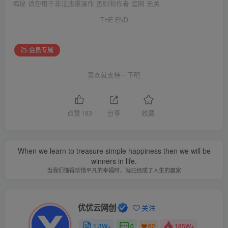
揭秘 请勿用于非法违规操作 否则和作者 官网 无关
THE END
会员专属
喜欢就支持一下吧
点赞
183
分享
收藏
When we learn to treasure simple happiness then we will be
winners in life.
当我们懂得珍惜平凡的幸福时，就已经成了人生的赢家
优优云网创
关注
1.3W+
0
185W+
62