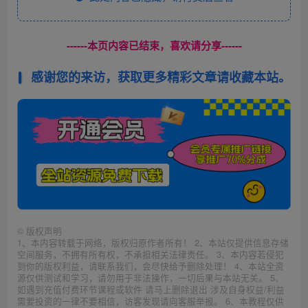
------本页内容已结束，喜欢请分享------
感谢您的来访，获取更多精彩文章请收藏本站。
©
版权声明
1、本内容转载于网络，版权归原作者所有！ 2、本站仅提供信息存储
空间服务，不拥有所有权，不承担相关法律责任。 3、本内容若侵犯
到你的版权利益，请联系我们，会尽快给予删除处理！ 4、本站全资
源仅供测试和学习，请勿用于非法操作，一切后果与本站无关。 5、
如遇到充值付费环节课程或软件 请马上删除退出 涉及自身权益/利益
需要投资的一律不要相信，访客发现请向客服举报。 6、本教程仅供