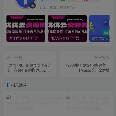
世上无难事，只怕有心人
你还在到处找项目？还在当韭菜？我靠网创资源站一个月收入5万+，曾经我也是个失败者。
加入VIP会员，享70%的推广提成，免费学习多种网上创业课程，菜鸟秒变大神！
上一篇
下一篇
（9737期）视频号创作者分
（9738期）2024闲鱼运营，
成，意想不到的搬运玩法，
【淘金图鉴】全解版
一次性100条原创视频，日
入1000+
相关推荐