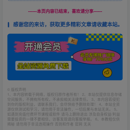
------本页内容已结束，喜欢请分享------
感谢您的来访，获取更多精彩文章请收藏本站。
©
版权声明
1、本内容转载于网络，版权归原作者所有！ 2、本站仅提供信息存储
空间服务，不拥有所有权，不承担相关法律责任。 3、本内容若侵犯
到你的版权利益，请联系我们，会尽快给予删除处理！ 4、本站全资
源仅供测试和学习，请勿用于非法操作，一切后果与本站无关。 5、
如遇到充值付费环节课程或软件 请马上删除退出 涉及自身权益/利益
需要投资的一律不要相信，访客发现请向客服举报。 6、本教程仅供
揭秘 请勿用于非法违规操作 否则和作者 官网 无关