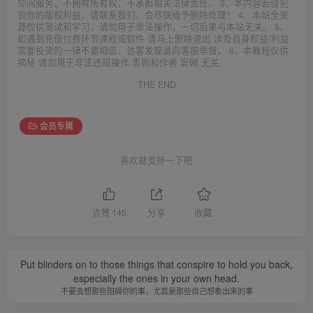
空间服务，不拥有所有权，不承担相关法律责任。 3、本内容若侵犯
到你的版权利益，请联系我们，会尽快给予删除处理！ 4、本站全资
源仅供测试和学习，请勿用于非法操作，一切后果与本站无关。 5、
如遇到充值付费环节课程或软件 请马上删除退出 涉及自身权益/利益
需要投资的一律不要相信，访客发现请向客服举报。 6、本教程仅供
揭秘 请勿用于非法违规操作 否则和作者 官网 无关
THE END
会员专属
喜欢就支持一下吧
点赞
145
分享
收藏
Put blinders on to those things that conspire to hold you back,
especially the ones in your own head.
不要去想那些阻碍你的事，尤其是那些自己想象出来的事