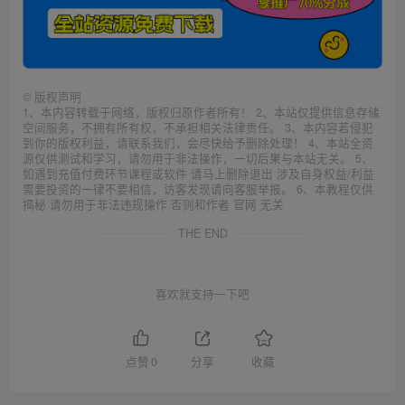
©
版权声明
1、本内容转载于网络，版权归原作者所有！ 2、本站仅提供信息存储
空间服务，不拥有所有权，不承担相关法律责任。 3、本内容若侵犯
到你的版权利益，请联系我们，会尽快给予删除处理！ 4、本站全资
源仅供测试和学习，请勿用于非法操作，一切后果与本站无关。 5、
如遇到充值付费环节课程或软件 请马上删除退出 涉及自身权益/利益
需要投资的一律不要相信，访客发现请向客服举报。 6、本教程仅供
揭秘 请勿用于非法违规操作 否则和作者 官网 无关
THE END
喜欢就支持一下吧
点赞
0
分享
收藏